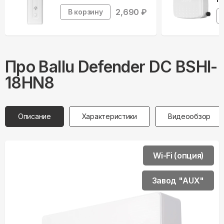
2,690
₽
В корзину
Про
Ballu
Defender DC BSHI-
18HN8
Описание
Характеристики
Видеообзор
Wi-Fi (опция)
Завод "AUX"