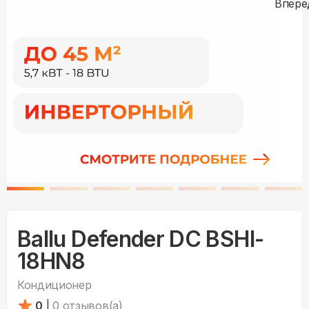
Ballu Defender DC BSHI-
18HN8
Кондиционер
0
|
0
отзывов(а)