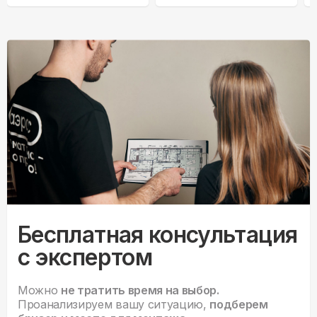
AS70HQJ2HRA-B
Бесплатная консультация
с экспертом
Можно
не тратить время на выбор.
Проанализируем вашу ситуацию,
подберем