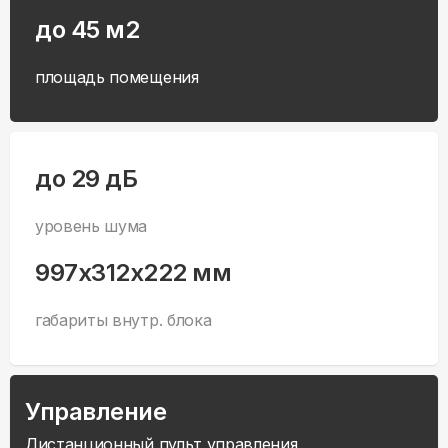
до 45 м2
площадь помещения
до 29 дБ
уровень шума
997x312x222 мм
габариты внутр. блока
Управление
Дистанционный пульт управления,