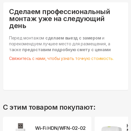
Сделаем профессиональный
монтаж уже на следующий
день
Перед монтажом
сделаем выезд с замером
и
порекомендуем лучшее место для размещения, а
также
предоставим подробную смету с ценами
Свяжитесь с нами, чтобы узнать точную стоимость.
С этим товаром покупают:
Н
Wi-Fi HDN/WFN-02-02
N