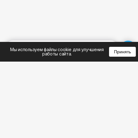
%
0
0
0
Мы используем файлы cookie для улучшения
Принять
работы сайта.
8 (495) 185-02-02
8 (800) 301-22-62
WhatsApp: 8 (999) 833-22-62
info@aeros.su