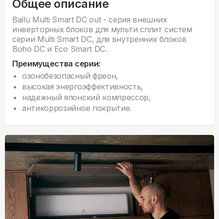
Общее описание
Ballu Multi Smart DC out - серия внешних
инверторных блоков для мульти сплит систем
серии Multi Smart DC, для внутренних блоков
Boho DC и Eco Smart DC.
Преимущества серии:
озонобезопасный фреон,
высокая энергоэффективность,
надежный японский компрессор,
антикоррозийное покрытие.