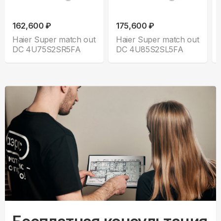
162,600 ₽
175,600 ₽
Haier Super match out
Haier Super match out
DC 4U75S2SR5FA
DC 4U85S2SL5FA