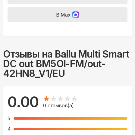
В Max
Отзывы на
Ballu Multi Smart
DC out BM5OI-FM/out-
42HN8_V1/EU
0.00
0
отзывов(а)
5
4