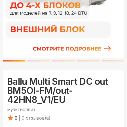
Ballu Multi Smart DC out
BM5OI-FM/out-
42HN8_V1/EU
мультисплит
0
|
0
отзывов(а)