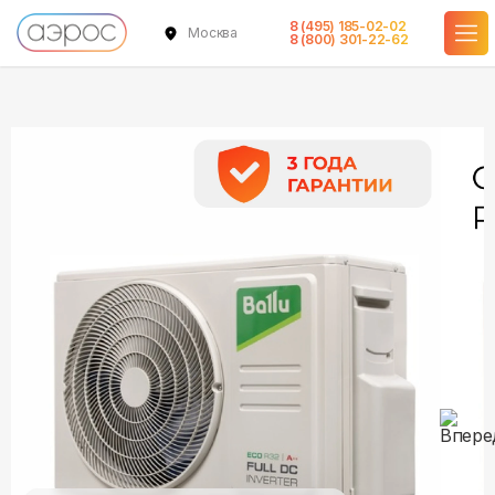
8 (495) 185-02-02
Москва
в наличии
в наличии
8 (800) 301-22-62