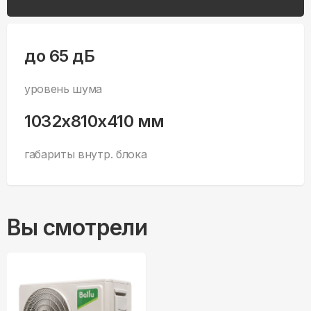
до 65 дБ
уровень шума
1032x810x410 мм
габариты внутр. блока
Вы смотрели