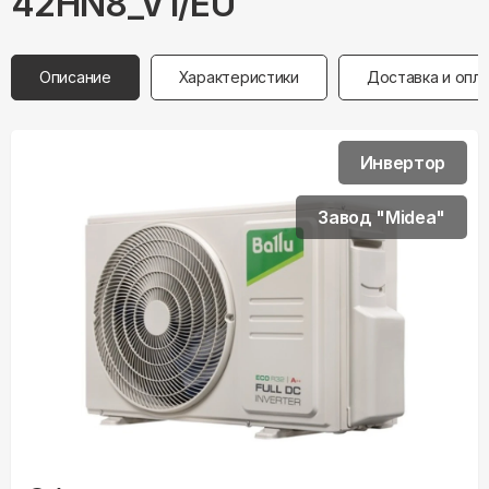
42HN8_V1/EU
Описание
Характеристики
Доставка и опл
Инвертор
Завод "Midea"