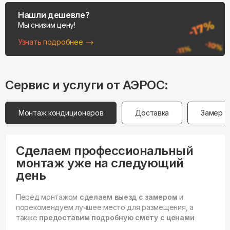
Нашли дешевле?
Мы снизим цену!
Узнать подробнее
Сервис и услуги от АЭРОС:
Монтаж кондиционеров
Доставка
Замер
Сделаем профессиональный
монтаж уже на следующий
день
Перед монтажом
сделаем выезд с замером
и
порекомендуем лучшее место для размещения, а
также
предоставим подробную смету с ценами