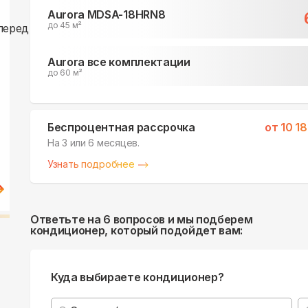
Aurora MDSA-18HRN8
до 45 м²
Aurora все комплектации
до 60 м²
Беспроцентная рассрочка
от
10 1
На 3 или 6 месяцев.
Узнать подробнее
Ответьте на 6 вопросов и мы подберем
кондиционер, который подойдет вам:
Куда выбираете кондиционер?