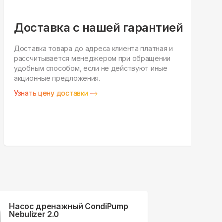
Доставка с нашей гарантией
Доставка товара до адреса клиента платная и
рассчитывается менеджером при обращении
Н
удобным способом, если не действуют иные
п
акционные предложения.
у
Узнать цену доставки
З
Насос дренажный CondiPump
Nebulizer 2.0