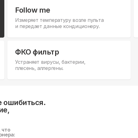
Follow me
Измеряет температуру возле пульта
и передает данные кондиционеру.
ФКО фильтр
Устраняет вирусы, бактерии,
плесень, аллергены.
е ошибиться.
ие,
, что
онера: