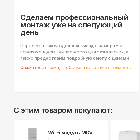
Сделаем профессиональный
монтаж уже на следующий
день
Перед монтажом
сделаем выезд с замером
и
порекомендуем лучшее место для размещения, а
также
предоставим подробную смету с ценами
Свяжитесь с нами, чтобы узнать точную стоимость.
С этим товаром покупают:
Wi-Fi модуль MDV