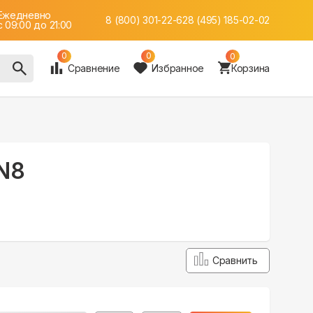
Ежедневно
8 (800) 301-22-62
8 (495) 185-02-02
c 09:00 до 21:00
0
0
0
Сравнение
Избранное
Корзина
N8
Сравнить