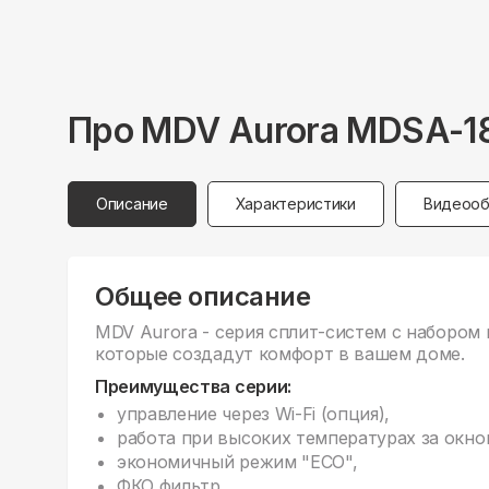
Про
MDV
Aurora MDSA-
Описание
Характеристики
Видеооб
Общее описание
MDV Aurora - серия сплит-систем с набором
которые создадут комфорт в вашем доме.
Преимущества серии:
управление через Wi-Fi (опция),
работа при высоких температурах за окно
экономичный режим "ECO",
ФКО фильтр,