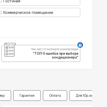
Гостиная
Коммерческое помещение
Чек лист от эксперта в вентиляции
“ТОП-5 ошибок при выборе
кондиционера”
мер
Гарантия
Оплата
Для Юр.лиц