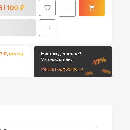
61 100
₽
i
83
₽/месяц
Нашли дешевле?
Мы снизим цену!
Узнать подробнее