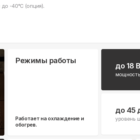
до -40°С (опция).
Режимы работы
до 18 
мощность
до 45 
Работает на охлаждение и
уровень 
обогрев.