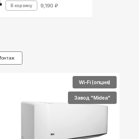
9,190
₽
В корзину
Монтаж
Wi-Fi (опция)
Завод "Midea"