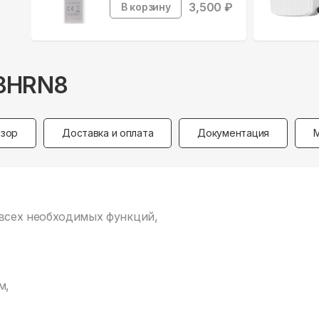
3,500
₽
В корзину
18HRN8
зор
Доставка и оплата
Документация
 всех необходимых функций,
м,