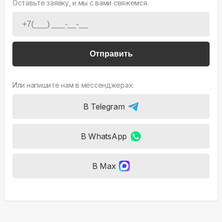
Оставьте заявку, и мы с вами свяжемся.
Отправить
Или напишите нам в мессенджерах:
В Telegram
В WhatsApp
В Max