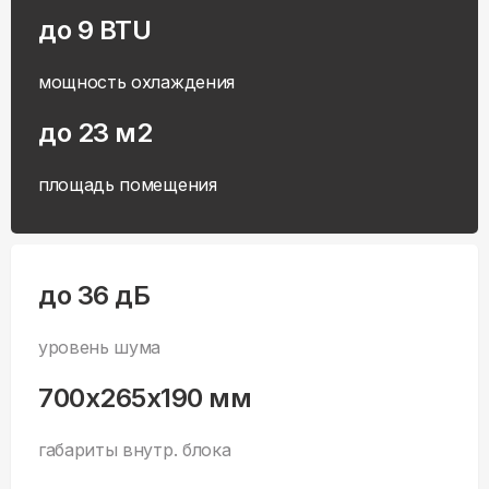
до 9 BTU
мощность охлаждения
до 23 м2
площадь помещения
до 36 дБ
уровень шума
700x265x190 мм
габариты внутр. блока