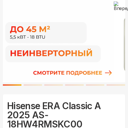
Hisense ERA Classic A
2025 AS-
18HW4RMSKC00