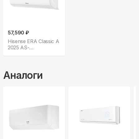
57,590 ₽
Hisense ERA Classic A
2025 AS-
18HW4RMSKC00
Аналоги