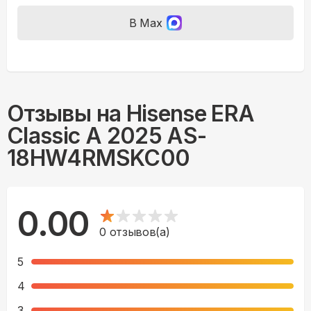
В Max
Отзывы на
Hisense ERA
Classic A 2025 AS-
18HW4RMSKC00
0.00
0
отзывов(а)
5
4
3