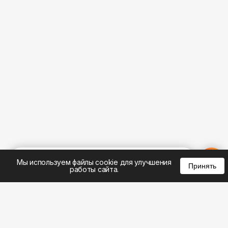
%
0
0
0
Мы используем файлы cookie для улучшения
Принять
работы сайта.