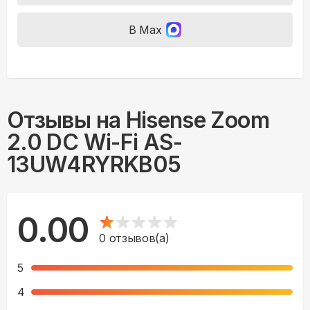
В Max
Отзывы на
Hisense Zoom
2.0 DC Wi-Fi AS-
13UW4RYRKB05
0.00
0
отзывов(а)
5
4