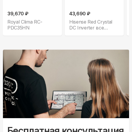
39,670 ₽
43,690 ₽
Royal Clima RC-
Hisense Red Crystal
PDC35HN
DC Inverter все
комплектации
Бесплатная консультация