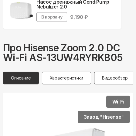
Насос дренажный CondiPump
Nebulizer 2.0
9,190
₽
В корзину
Про
Hisense
Zoom 2.0 DC
Wi-Fi AS-13UW4RYRKB05
Описание
Характеристики
Видеообзор
Wi-Fi
Завод "Hisense"