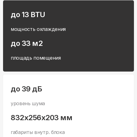
до 13 BTU
мощность охлаждения
до 33 м2
площадь помещения
до 39 дБ
уровень шума
832x256x203 мм
габариты внутр. блока