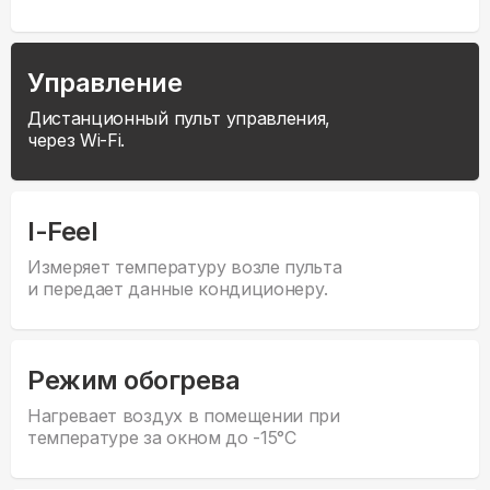
Управление
Дистанционный пульт управления,
через Wi-Fi.
I-Feel
Измеряет температуру возле пульта
и передает данные кондиционеру.
Режим обогрева
Нагревает воздух в помещении при
температуре за окном до -15°С