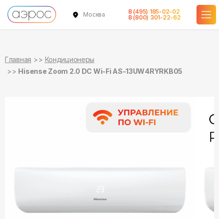
8 (495) 185-02-02
Москва
в наличии
в наличии
8 (800) 301-22-62
Главная
Кондиционеры
Hisense Zoom 2.0 DC Wi-Fi AS-13UW4RYRKB05