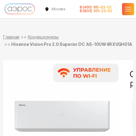
8 (495) 185-02-02
Москва
в наличии
в наличии
8 (800) 301-22-62
Главная
Кондиционеры
Hisense Vision Pro 2.0 Superior DC AS-10UW4RXVQH01A