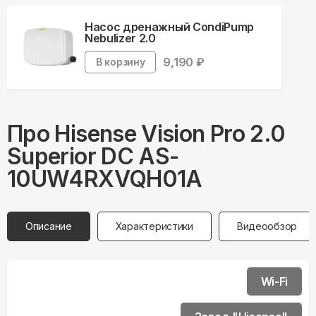
Насос дренажный CondiPump
Nebulizer 2.0
9,190
₽
В корзину
Про
Hisense
Vision Pro 2.0
Superior DC AS-
10UW4RXVQH01A
Описание
Характеристики
Видеообзор
Wi-Fi