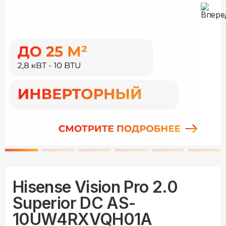
Hisense Vision Pro 2.0
Superior DC AS-
10UW4RXVQH01A