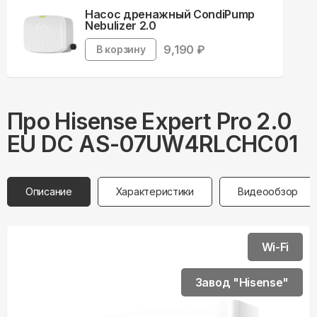
Насос дренажный CondiPump
Nebulizer 2.0
9,190
₽
В корзину
Про
Hisense
Expert Pro 2.0
EU DC AS-07UW4RLCHC01
Описание
Характеристики
Видеообзор
Wi-Fi
Завод "Hisense"