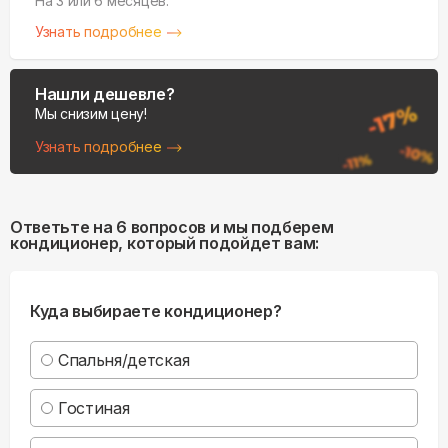
На 3 или 6 месяцев.
Узнать подробнее
Нашли дешевле?
Мы снизим цену!
Узнать подробнее
Ответьте на 6 вопросов и мы подберем
кондиционер, который подойдет вам:
Куда выбираете кондиционер?
Спальня/детская
Гостиная