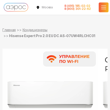
8 (495) 185-02-02
Москва
в наличии
в наличии
8 (800) 301-22-62
Главная
Кондиционеры
Hisense Expert Pro 2.0 EU DC AS-07UW4RLCHC01