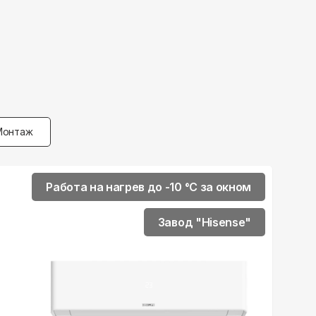
Монтаж
Работа на нагрев до -10 °С за окном
Завод "Hisense"