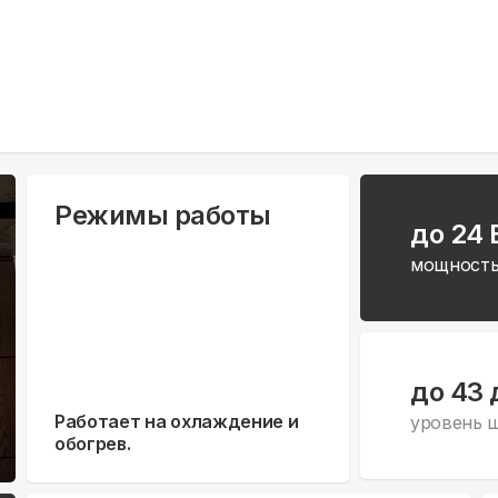
Режимы работы
до 24
мощность
до 43 
Работает на охлаждение и
уровень 
обогрев.