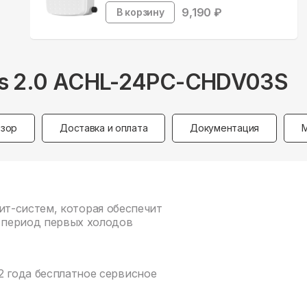
9,190
₽
В корзину
lass 2.0 ACHL-24PC-CHDV03S
зор
Доставка и оплата
Документация
сплит-систем, которая обеспечит
в период первых холодов
 2 года бесплатное сервисное