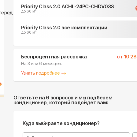
Priority Class 2.0 ACHL-24PC-CHDV03S
до 60 м²
Priority Class 2.0 все комплектации
до 60 м²
Беспроцентная рассрочка
от
10 2
На 3 или 6 месяцев.
Узнать подробнее
Ответьте на 6 вопросов и мы подберем
кондиционер, который подойдет вам:
Куда выбираете кондиционер?