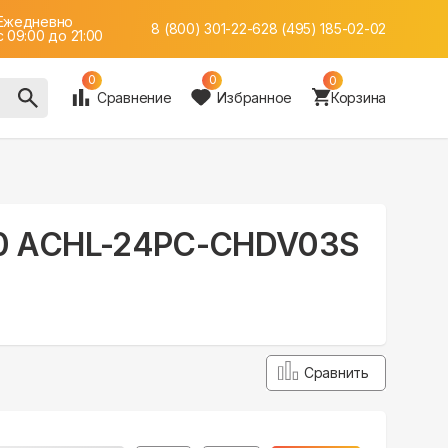
Ежедневно
8 (800) 301-22-62
8 (495) 185-02-02
c 09:00 до 21:00
0
0
0
Сравнение
Избранное
Корзина
s 2.0 ACHL-24PC-CHDV03S
Сравнить