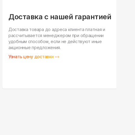
Доставка с нашей гарантией
Доставка товара до адреса клиента платная и
рассчитывается менеджером при обращении
Н
удобным способом, если не действуют иные
п
акционные предложения.
у
Узнать цену доставки
З