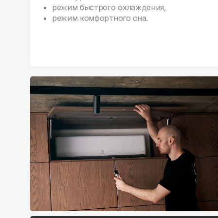
режим быстрого охлаждения,
режим комфортного сна.