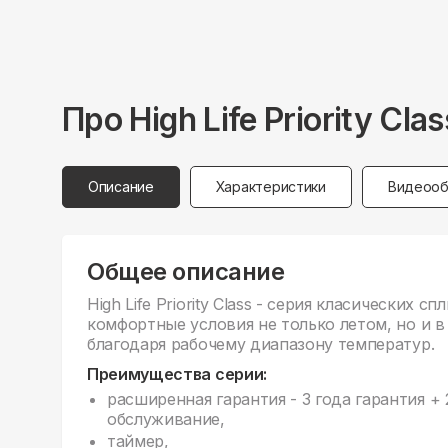
Про
High Life
Priority C
Описание
Характеристики
Видеооб
Общее описание
High Life Priority Class - серия класических 
комфортные условия не только летом, но и 
благодаря рабочему диапазону температур.
Преимущества серии:
расширенная гарантия - 3 года гарантия +
обслуживание,
таймер,