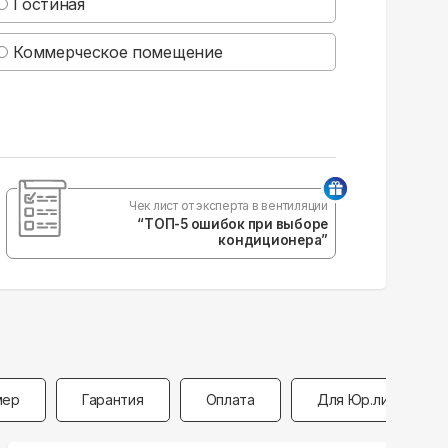
Гостиная
Коммерческое помещение
Чек лист от эксперта в вентиляции
“ТОП-5 ошибок при выборе
кондиционера”
мер
Гарантия
Оплата
Для Юр.лиц