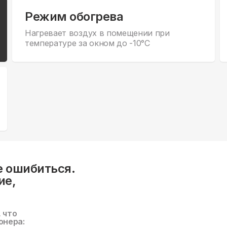
Режим обогрева
Нагревает воздух в помещении при
температуре за окном до -10°С
е ошибиться.
ие,
, что
онера: