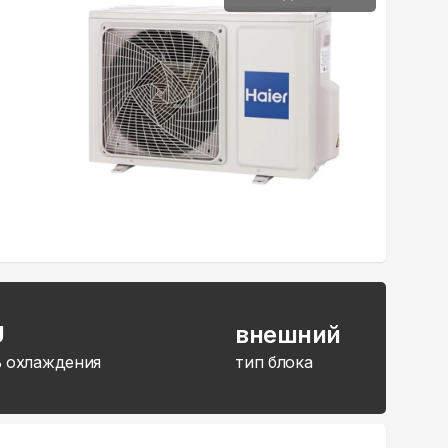
U
внешний
 охлаждения
тип блока