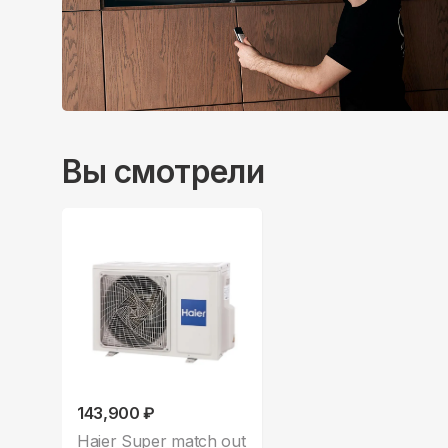
Вы смотрели
143,900 ₽
Haier Super match out