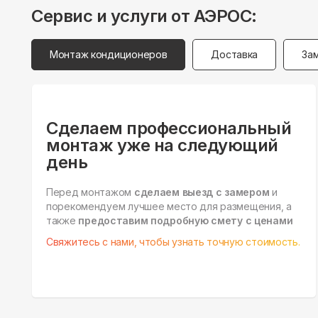
Сервис и услуги от АЭРОС:
Монтаж кондиционеров
Доставка
За
Сделаем профессиональный
монтаж уже на следующий
день
Перед монтажом
сделаем выезд с замером
и
порекомендуем лучшее место для размещения, а
также
предоставим подробную смету с ценами
Свяжитесь с нами, чтобы узнать точную стоимость.