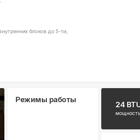
.
нутренних блоков до 5-ти,
Режимы работы
24 BT
мощность