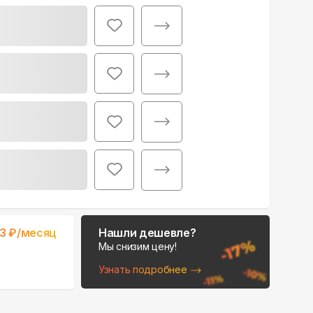
Поможем выбрать
место для монтажа:
В Telegram
В WhatsApp
3
₽/месяц
Нашли дешевле?
Мы снизим цену!
Узнать подробнее