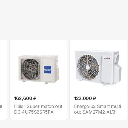
162,600 ₽
122,000 ₽
t
Haier Super match out
Energolux Smart multi
DC 4U75S2SR5FA
out SAM27M2-AI/3