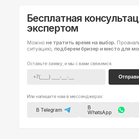
Бесплатная консультац
экспертом
Можно
не тратить время на выбор.
Проанал
ситуацию,
подберем бризер и место для мо
Оставьте заявку, и мы с вами свяжемся.
Отправ
Или напишите нам в мессенджерах:
В
В Telegram
WhatsApp