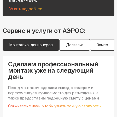
Мы снизим цену!
Узнать подробнее
Сервис и услуги от АЭРОС:
Монтаж кондиционеров
Доставка
Замер
Сделаем профессиональный
монтаж уже на следующий
день
Перед монтажом
сделаем выезд с замером
и
порекомендуем лучшее место для размещения, а
также
предоставим подробную смету с ценами
Свяжитесь с нами, чтобы узнать точную стоимость.