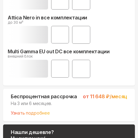
Attica Nero in все комплектации
до 30 м²
Multi Gamma EU out DC все комплектации
внешний блок
Беспроцентная рассрочка
от
11 648
₽/месяц
На 3 или 6 месяцев.
Узнать подробнее
Нашли дешевле?