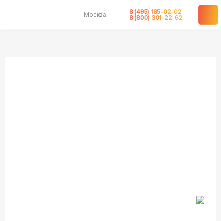
8 (495) 185-02-02
Москва
в наличии
в наличии
в наличии
в наличии
в наличии
8 (800) 301-22-62