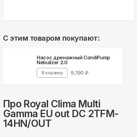
С этим товаром покупают:
Насос дренажный CondiPump
Nebulizer 2.0
9,190
₽
В корзину
Про
Royal Clima
Multi
Gamma EU out DC 2TFM-
14HN/OUT