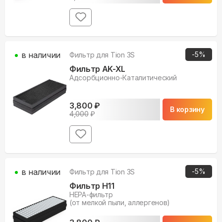
в наличии
-
5
%
Фильтр для
Tion 3S
Фильтр AK-XL
Адсорбционно-Каталитический
3,800
₽
В корзину
4,000
₽
в наличии
-
5
%
Фильтр для
Tion 3S
Фильтр H11
НЕРА-фильтр
(от мелкой пыли, аллергенов)