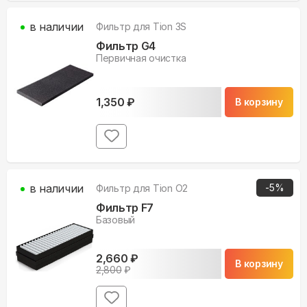
в наличии
Фильтр для
Tion 3S
Фильтр G4
Первичная очистка
1,350
₽
В корзину
в наличии
-
5
%
Фильтр для
Tion O2
Фильтр F7
Базовый
2,660
₽
В корзину
2,800
₽