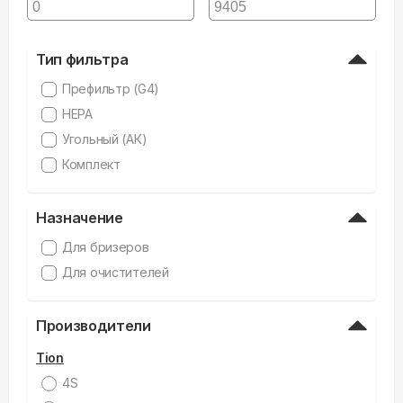
Тип фильтра
Префильтр (G4)
HEPA
Угольный (АК)
Комплект
Назначение
Для бризеров
Для очистителей
Производители
Tion
4S