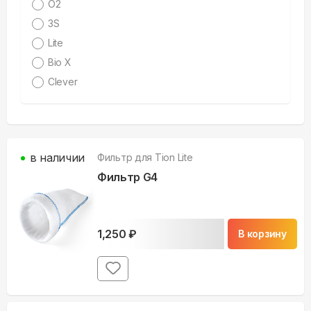
O2
3S
Lite
Bio X
Clever
в наличии
Фильтр для
Tion Lite
Фильтр G4
1,250
₽
В корзину