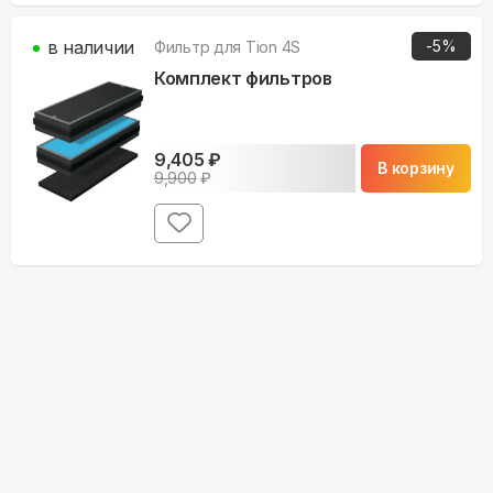
в наличии
-
5
%
Фильтр для
Tion 4S
Комплект фильтров
9,405
₽
В корзину
9,900
₽