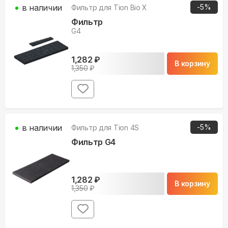
в наличии
-
5
%
Фильтр для
Tion Bio X
Фильтр
G4
1,282
₽
В корзину
1,350
₽
в наличии
-
5
%
Фильтр для
Tion 4S
Фильтр G4
1,282
₽
В корзину
1,350
₽