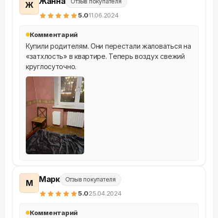
Жанна
Отзыв покупателя
Ж
5
.0
11.06.2024
Комментарий
Купили родителям. Они перестали жаловаться на 
«затхлость» в квартире. Теперь воздух свежий 
круглосуточно.
Марк
Отзыв покупателя
М
5
.0
25.04.2024
Комментарий