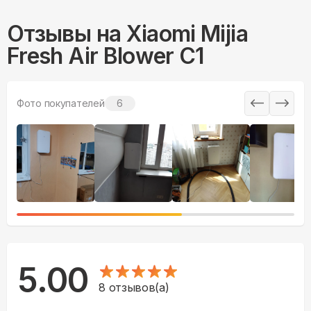
Отзывы на
Xiaomi Mijia
Fresh Air Blower C1
Фото покупателей
6
5.00
8
отзывов(а)