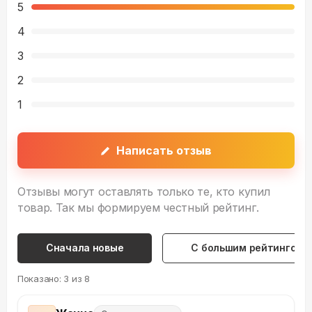
5
4
3
2
1
Написать отзыв
Отзывы могут оставлять только те, кто купил
товар. Так мы формируем честный рейтинг.
Сначала новые
С большим рейтингом
Показано:
3
из
8