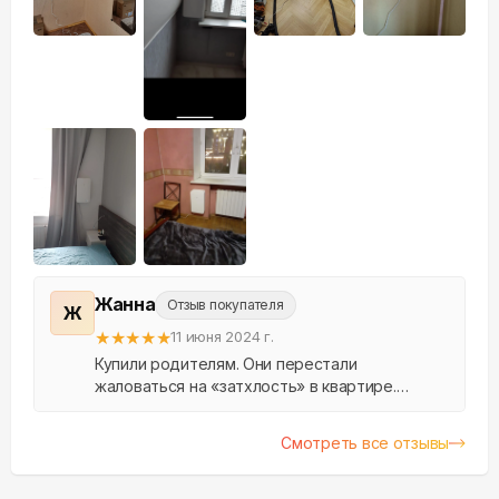
Жанна
Отзыв покупателя
Ж
★
★
★
★
★
11 июня 2024 г.
Купили родителям. Они перестали
жаловаться на «затхлость» в квартире.
Теперь воздух свежий круглосуточно.
Смотреть все отзывы