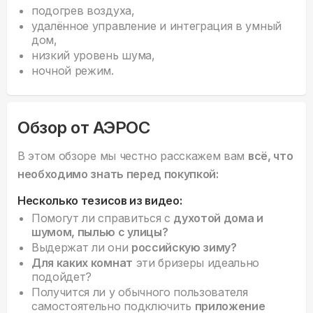
подогрев воздуха,
удалённое управление и интеграция в умный
дом,
низкий уровень шума,
ночной режим.
Обзор от АЭРОС
В этом обзоре мы честно расскажем вам
всё, что
необходимо знать перед покупкой:
Несколько тезисов из видео:
Помогут ли справиться с
духотой дома и
шумом, пылью с улицы?
Выдержат ли они
российскую зиму?
Для каких комнат
эти бризеры идеально
подойдет?
Получится ли у обычного пользователя
самостоятельно подключить
приложение