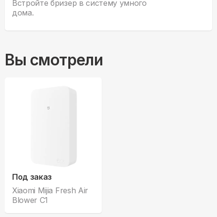
Встройте бризер в систему умного
дома.
Вы смотрели
Под заказ
Xiaomi Mijia Fresh Air
Blower C1