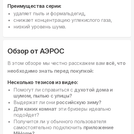
Преимущества серии:
удаляет пыль и формальдегид,
снижает концентрацию углекислого газа,
низкий уровень шума.
Обзор от АЭРОС
В этом обзоре мы честно расскажем вам
всё, что
необходимо знать перед покупкой:
Несколько тезисов из видео:
Помогут ли справиться с
духотой дома и
шумом, пылью с улицы?
Выдержат ли они
российскую зиму?
Для каких комнат
эти бризеры идеально
подойдет?
Получится ли у обычного пользователя
самостоятельно подключить
приложение
MiHome?