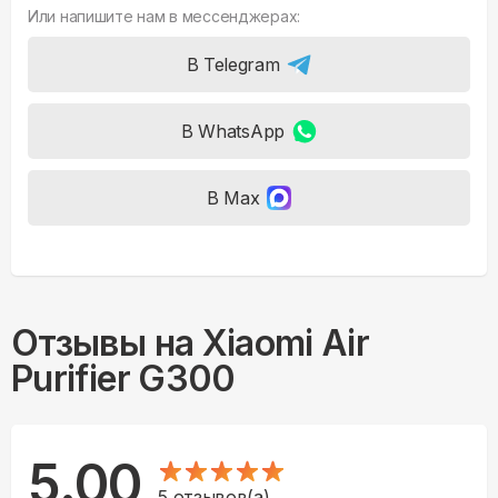
Или напишите нам в мессенджерах:
В Telegram
В WhatsApp
В Max
Отзывы на
Xiaomi Air
Purifier G300
5.00
5
отзывов(а)