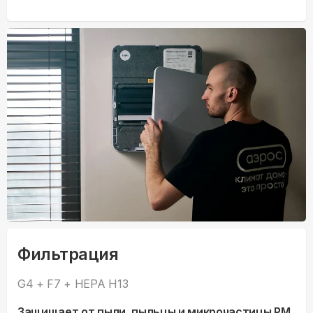
Фильтрация
G4 + F7 + HEPA H13
Защищает от пыли, пыльцы и микрочастицы PM