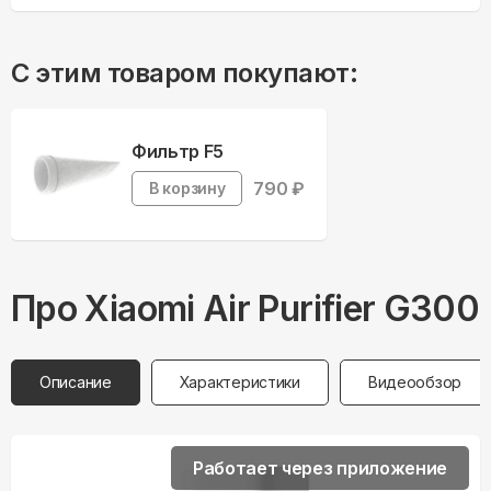
С этим товаром покупают:
Фильтр F5
790
₽
В корзину
Про
Xiaomi
Air Purifier G300
Описание
Характеристики
Видеообзор
Работает через приложение