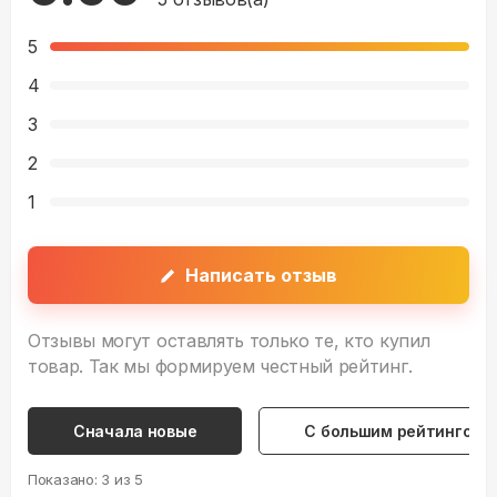
5
4
3
2
1
Написать отзыв
Отзывы могут оставлять только те, кто купил
товар. Так мы формируем честный рейтинг.
Сначала новые
С большим рейтингом
Показано:
3
из
5