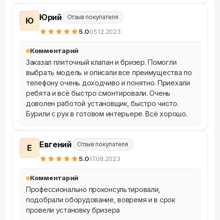
Юрий
Отзыв покупателя
Ю
5
.0
05.12.2023
Комментарий
Заказал плиточный клапан и бризер. Помогли 
выбрать модель и описали все преимущества по 
телефону очень доходчиво и понятно. Приехали 
ребята и всё быстро смонтировали. Очень 
доволен работой установщик, быстро чисто. 
Бурили с рук в готовом интерьере. Всё хорошо.
Евгений
Отзыв покупателя
Е
5
.0
17.08.2023
Комментарий
Профессионально проконсультировали, 
подобрали оборудование, вовремя и в срок 
провели установку бризера