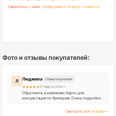
Свяжитесь с нами, чтобы узнать точную стоимость.
Фото и отзывы покупателей:
Людмила
Отзыв покупателя
Л
★
★
★
★
★
21 марта 2024 г.
Обратилпсь в компанию Аэрос для
консультации по бризерам. Очень подробно
всё объяснили, подобрали подходящий для
моей квартиры. В выборе даты и времени
Смотреть все отзывы
подстроились под мои возм...