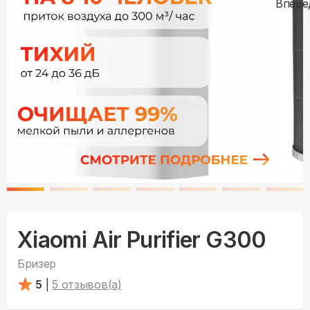
Xiaomi Air Purifier G300
Бризер
5
|
5
отзывов(а)