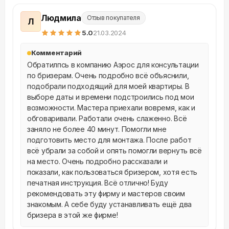
Людмила
Отзыв покупателя
Л
5
.0
21.03.2024
Комментарий
Обратилпсь в компанию Аэрос для консультации 
по бризерам. Очень подробно всё объяснили, 
подобрали подходящий для моей квартиры. В 
выборе даты и времени подстроились под мои 
возможности. Мастера приехали вовремя, как и 
обговаривали. Работали очень слаженно. Всё 
заняло не более 40 минут. Помогли мне 
подготовить место для монтажа. После работ 
всё убрали за собой и опять помогли вернуть всё 
на место. Очень подробно рассказали и 
показали, как пользоваться бризером, хотя есть 
печатная инструкция. Всё отлично! Буду 
рекомендовать эту фирму и мастеров своим 
знакомым. А себе буду устанавливать ещё два 
бризера в этой же фирме!