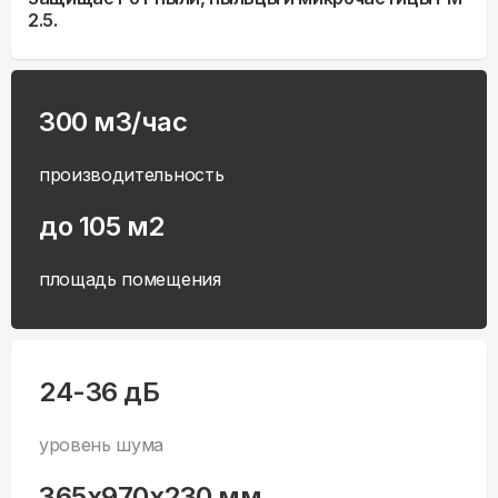
2.5.
300 м3/час
производительность
до 105 м2
площадь помещения
24-36 дБ
уровень шума
365x970x230 мм