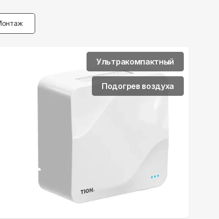
Монтаж
Ультракомпактный
Подогрев воздуха