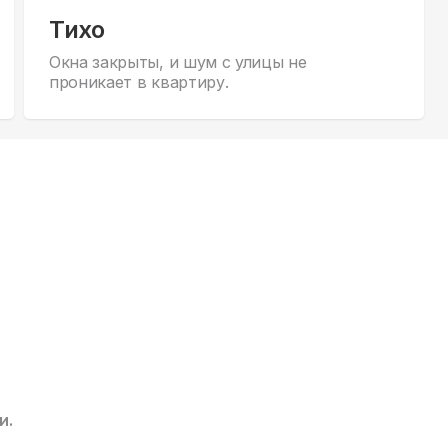
Тихо
Окна закрыты, и шум с улицы не
проникает в квартиру.
и.