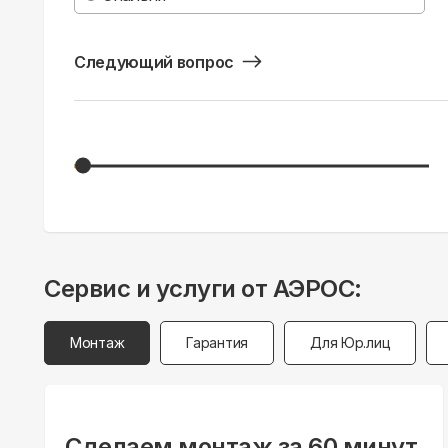
Следующий вопрос
Сервис и услуги от АЭРОС:
Монтаж
Гарантия
Для Юр.лиц
Сделаем монтаж за 60 минут