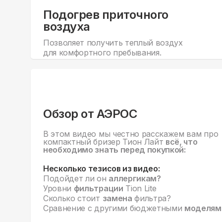
Подогрев приточного
воздуха
Позволяет получить теплый воздух
для комфортного пребывания.
Обзор от АЭРОС
В этом видео мы честно расскажем вам про
компактный бризер Тион Лайт
всё, что
необходимо знать перед покупкой:
Несколько тезисов из видео:
Подойдет ли он
аллергикам?
Уровни
фильтрации
Tion Lite
Сколько стоит
замена
фильтра?
Сравнение с другими бюджетными
моделям