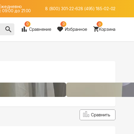
Ежедневно
8 (800) 301-22-62
8 (495) 185-02-02
c 09:00 до 21:00
0
0
0
Сравнение
Избранное
Корзина
Сравнить