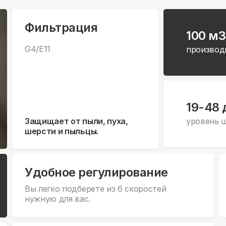
Фильтрация
100 м3
G4/E11
производ
19-48 
Защищает от пыли, пуха,
уровень 
шерсти и пыльцы.
Удобное регулирование
Вы легко подберете из 6 скоростей
нужную для вас.