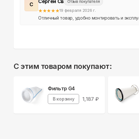
Сергей Св
Отзыв покупателя
С
★
★
★
★
★
19 февраля 2026 г.
Отличный товар, удобно монтировать и эксплу
С этим товаром покупают:
Фильтр G4
1,187
₽
В корзину