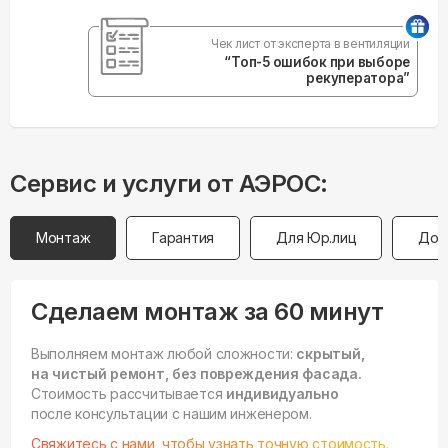
Чек лист от эксперта в вентиляции
“Топ-5 ошибок при выборе
рекуператора”
Сервис и услуги от АЭРОС:
Монтаж
Гарантия
Для Юр.лиц
Дос
Сделаем монтаж за 60 минут
Выполняем монтаж любой сложности:
скрытый,
на чистый ремонт, без повреждения фасада.
Стоимость рассчитывается
индивидуально
после консультации с нашим инженером.
Свяжитесь с нами, чтобы узнать точную стоимость.