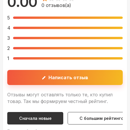
0.00
0
отзывов(а)
5
4
3
2
1
Написать отзыв
Отзывы могут оставлять только те, кто купил
товар. Так мы формируем честный рейтинг.
Сначала новые
С большим рейтингом