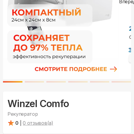
Winzel Comfo
Рекуператор
0
|
0
отзывов(а)