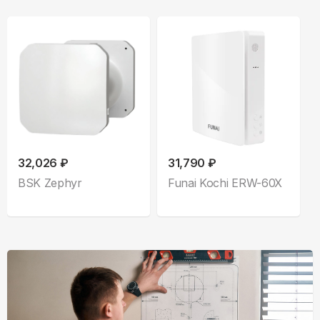
32,026 ₽
31,790 ₽
BSK Zephyr
Funai Kochi ERW-60X