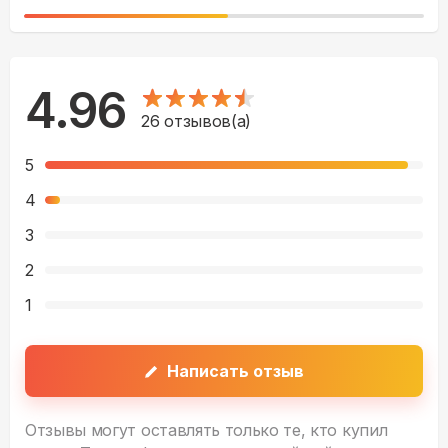
4.96
26
отзывов(а)
5
4
3
2
1
Написать отзыв
Отзывы могут оставлять только те, кто купил