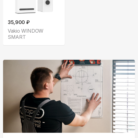
35,900 ₽
Vakio WINDOW
SMART