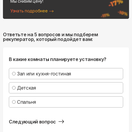
Мы снизим цену!
Узнать подробнее
Ответьте на 5 вопросов и мы подберем
рекуператор, который подойдет вам:
В какие комнаты планируете установку?
Зал или кухня-гостиная
Детская
Спальня
Следующий вопрос