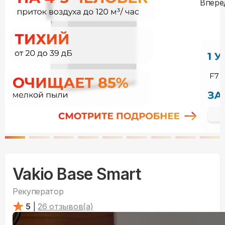
Vakio Base Smart
Рекуператор
5
|
26
отзывов(а)