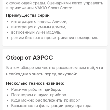
окружающей среды. Сценариями легко управлять
в приложении VAKIO Smart Control.
Преимущества серии:
интеграция с яндекс Алисой,
интеграция с умным домом,
встроенный Wi-Fi модуль,
режим быстрого проветривания помещения.
Обзор от АЭРОС
В этом обзоре мы честно расскажем вам
всё, что
необходимо знать перед покупкой:
Несколько тезисов из видео:
Режимы работы
прибора.
Поговорим о
шуме
прибора.
Куда можно
расположить
прибор?
Возможности
фильтрации
рекуператора.