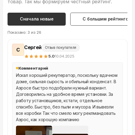
товар. Так мы формируем честный рейтинг.
Сначала новые
С большим рейтингом
Показано:
3
из
26
Сергей
Отзыв покупателя
С
5
.0
10.04.2025
Комментарий
Искал хороший рекуператор, поскольку вдачном 
доме, сильная сырость и обильный конденсат. В 
Аэросе быстро подобрали нужный вариант. 
Договорились на удобное время установки. За 
работу установщиков, кстати, отдельное 
спасибо. Быстро, без пыли и мусора. И вывезли 
все коробки Так что смело могу реклмандовать 
Аэрос, как хорошую компанию