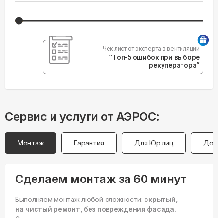
Чек лист от эксперта в вентиляции
“Топ-5 ошибок при выборе
рекуператора”
Сервис и услуги от АЭРОС:
Монтаж
Гарантия
Для Юр.лиц
Дос
Сделаем монтаж за 60 минут
Выполняем монтаж любой сложности:
скрытый,
на чистый ремонт, без повреждения фасада.