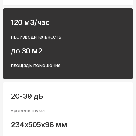
120 м3/час
производительность
до 30 м2
площадь помещения
20-39 дБ
уровень шума
234x505x98 мм