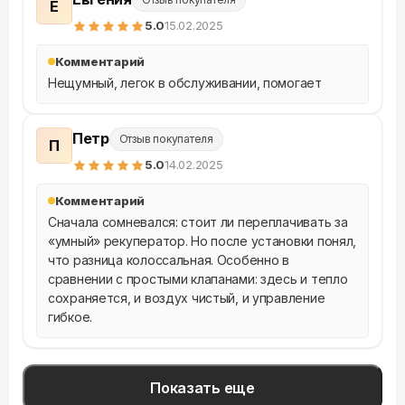
Е
5
.0
15.02.2025
Комментарий
Нещумный, легок в обслуживании, помогает
Петр
Отзыв покупателя
П
5
.0
14.02.2025
Комментарий
Сначала сомневался: стоит ли переплачивать за 
«умный» рекуператор. Но после установки понял, 
что разница колоссальная. Особенно в 
сравнении с простыми клапанами: здесь и тепло 
сохраняется, и воздух чистый, и управление 
гибкое.
Показать еще