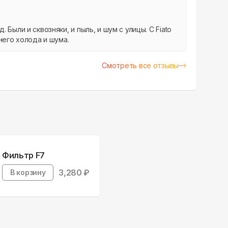
Были и сквозняки, и пыль, и шум с улицы. С Fiato
него холода и шума.
Смотреть все отзывы
Фильтр F7
3,280
₽
В корзину