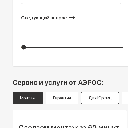
Следующий вопрос
Сервис и услуги от АЭРОС:
Монтаж
Гарантия
Для Юр.лиц
Сделаем монтаж за 60 минут