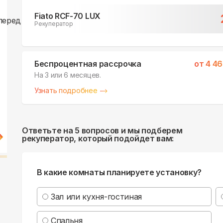
Fiato RCF-70 LUX
Рекуператор
Беспроцентная рассрочка
от
4 46
На 3 или 6 месяцев.
Узнать подробнее
Ответьте на 5 вопросов и мы подберем
рекуператор, который подойдет вам:
В какие комнаты планируете установку?
Зал или кухня-гостиная
Спальня