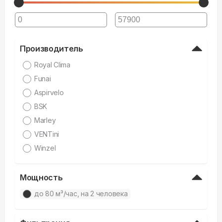
Производитель
Royal Clima
Funai
Aspirvelo
BSK
Marley
VENTini
Winzel
Мощность
дo 80 м³/час, на 2 человека