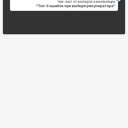
Чек-лист от эксперта в вентиляции
“Топ-5 ошибок при выборе рекуператора”