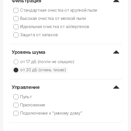
Фильтрация
Стандартная очистка от крупной пыли
Высокая очистка от мелкой пыли
Идеальная очистка от аллергенов
Защита от запахов
Уровень шума
от 17 дБ (почти не слышно)
от 20 дБ (очень тихие)
Управление
Пульт
Приложение
Подключение к “умному дому”