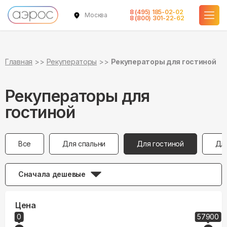
8 (495) 185-02-02
Москва
8 (800) 301-22-62
Главная
Рекуператоры
Рекуператоры для гостиной
Рекуператоры для
гостиной
Все
Для спальни
Для гостиной
Дл
Сначала дешевые
Цена
0
57900