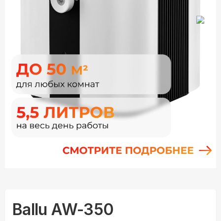
Ballu AW-350