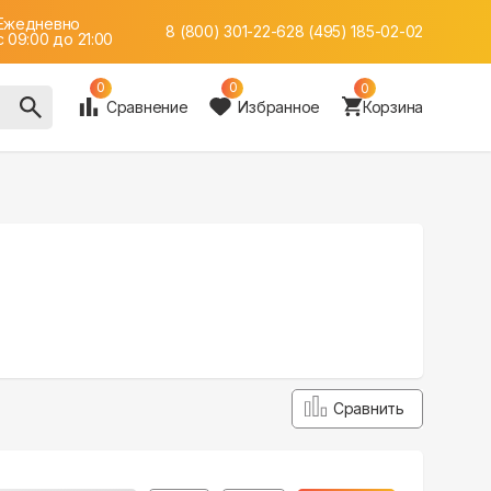
Ежедневно
8 (800) 301-22-62
8 (495) 185-02-02
c 09:00 до 21:00
0
0
0
Сравнение
Избранное
Корзина
Сравнить