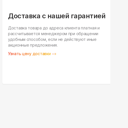
Доставка с нашей гарантией
Доставка товара до адреса клиента платная и
рассчитывается менеджером при обращении
Н
удобным способом, если не действуют иные
п
акционные предложения.
у
Узнать цену доставки
З