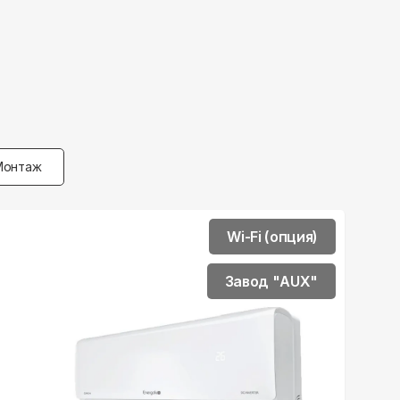
Монтаж
Wi-Fi (опция)
Завод "AUX"