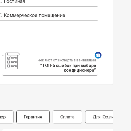
Гостиная
Коммерческое помещение
Чек лист от эксперта в вентиляции
“ТОП-5 ошибок при выборе
кондиционера”
мер
Гарантия
Оплата
Для Юр.лиц