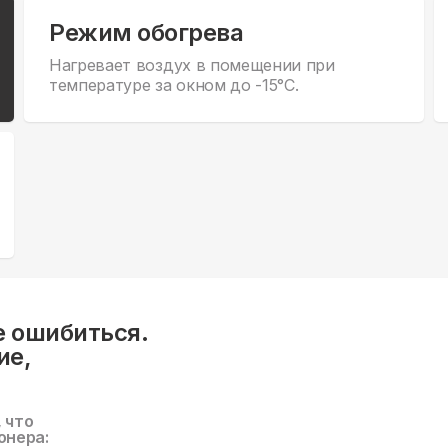
Режим обогрева
Нагревает воздух в помещении при
температуре за окном до -15°С.
е ошибиться.
ие,
, что
онера: