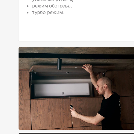
режим обогрева,
турбо режим.