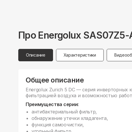
Про
Energolux
SAS07Z5-
Описание
Характеристики
Видеооб
Общее описание
Energolux Zurich 5 DC — серия инверторных
фильтрацией воздуха и возможностью работы
Преимущества серии:
антибактериальный фильтр,
обнаружение утечки хладагента,
функция самоочистки,
угольный фильтр,