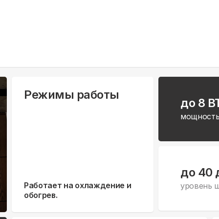
Режимы работы
до 8 B
мощность
до 40 
Работает на охлаждение и
уровень 
обогрев.