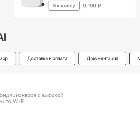
9,190
₽
В корзину
AI
зор
Доставка и оплата
Документация
 кондиционеров с высокой
 по Wi-Fi.