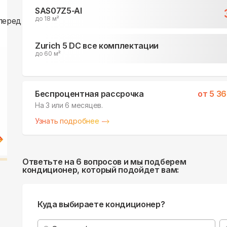
SAS07Z5-AI
до 18 м²
Zurich 5 DC все комплектации
до 60 м²
Беспроцентная рассрочка
от
5 36
На 3 или 6 месяцев.
Узнать подробнее
Ответьте на 6 вопросов и мы подберем
кондиционер, который подойдет вам:
Куда выбираете кондиционер?