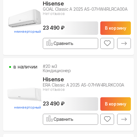
Hisense
GOAL Classic A 2025 AS-07HW4RLRCA00A
Нет отзывов
23 490 ₽
В корзину
неинверторный
Сравнить
в наличии
#
20
м3
Кондиционер
Hisense
ERA Classic A 2025 AS-07HW4RLRKC00A
Нет отзывов
23 490 ₽
В корзину
неинверторный
Сравнить