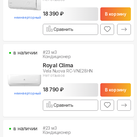
18 390 ₽
В корзину
неинверторный
Сравнить
в наличии
#
23
м3
Кондиционер
Royal Clima
Vela Nuova RC-VNE28HN
Нет отзывов
18 790 ₽
В корзину
неинверторный
Сравнить
в наличии
#
23
м3
Кондиционер