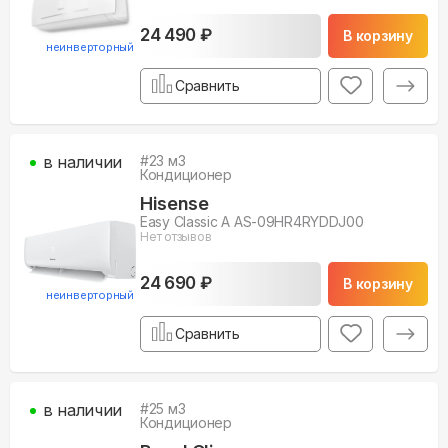
24 490 ₽
В корзину
неинверторный
Сравнить
в наличии
#
23
м3
Кондиционер
Hisense
Easy Classic A AS-09HR4RYDDJ00
Нет отзывов
24 690 ₽
В корзину
неинверторный
Сравнить
в наличии
#
25
м3
Кондиционер