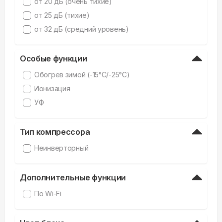
от 20 дБ (очень тихие)
от 25 дБ (тихие)
от 32 дБ (средний уровень)
Особые функции
Обогрев зимой (-15°C/-25°C)
Ионизация
УФ
Тип компрессора
Неинверторный
Дополнительные функции
По Wi-Fi