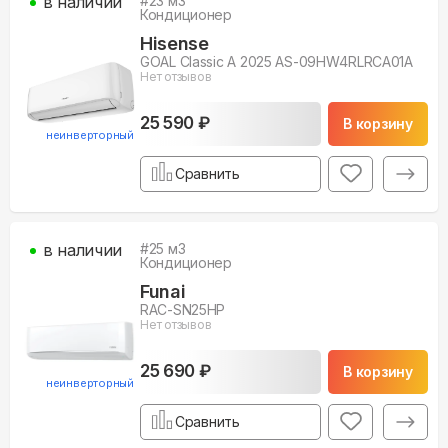
в наличии
#
23
м3
Кондиционер
Hisense
GOAL Classic A 2025 AS-09HW4RLRCA01A
Нет отзывов
25 590 ₽
В корзину
неинверторный
Сравнить
в наличии
#
25
м3
Кондиционер
Funai
RAC-SN25HP
Нет отзывов
25 690 ₽
В корзину
неинверторный
Сравнить