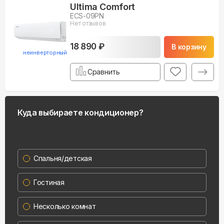
Ultima Comfort
ECS-09PN
Нет отзывов
18 890 ₽
В корзину
неинверторный
Сравнить
Куда выбираете кондиционер?
Спальня/детская
Гостиная
Несколько комнат