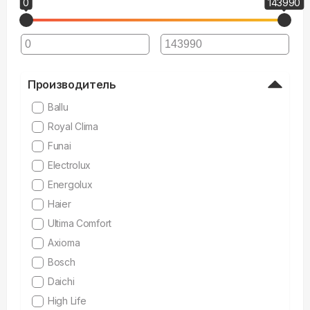
0
143990
Производитель
Ballu
Royal Clima
Funai
Electrolux
Energolux
Haier
Ultima Comfort
Axioma
Bosch
Daichi
High Life