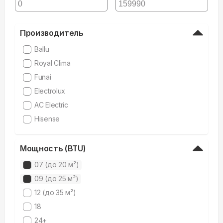
Производитель
Ballu
Royal Clima
Funai
Electrolux
AC Electric
Hisense
Мощность (BTU)
07 (до 20 м²)
09 (до 25 м²)
12 (до 35 м²)
18
24+