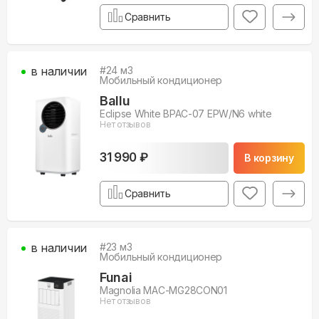
Сравнить
в наличии
#
24
м3
Мобильный кондиционер
Ballu
Eclipse White BPAC-07 EPW/N6 white
Нет отзывов
31 990 ₽
В корзину
Сравнить
в наличии
#
23
м3
Мобильный кондиционер
Funai
Magnolia MAC-MG28CON01
Нет отзывов