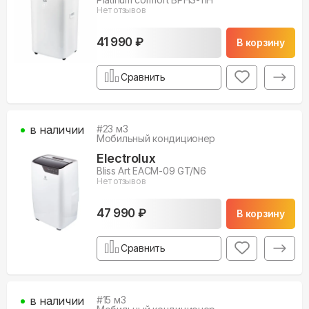
Нет отзывов
41 990 ₽
В корзину
Сравнить
в наличии
#
23
м3
Мобильный кондиционер
Electrolux
Bliss Art EACM-09 GT/N6
Нет отзывов
47 990 ₽
В корзину
Сравнить
в наличии
#
15
м3