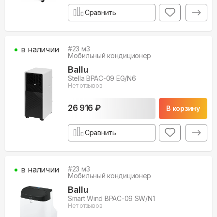
Сравнить
в наличии
#
23
м3
Мобильный кондиционер
Ballu
Stella BPAC-09 EG/N6
Нет отзывов
26 916 ₽
В корзину
Сравнить
в наличии
#
23
м3
Мобильный кондиционер
Ballu
Smart Wind BPAC-09 SW/N1
Нет отзывов