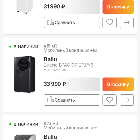
31 990 ₽
В корзину
Сравнить
в наличии
#
18
м3
Мобильный кондиционер
Ballu
Eclipse BPAC-07 EPB/N6
Нет отзывов
33 990 ₽
В корзину
Сравнить
в наличии
#
23
м3
Мобильный кондиционер
Ballu