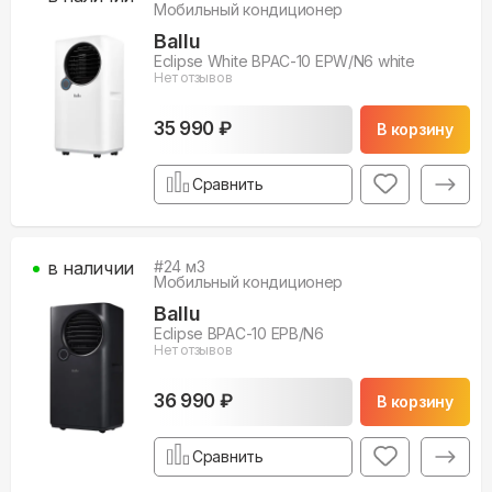
Мобильный кондиционер
Ballu
Eclipse White BPAC-10 EPW/N6 white
Нет отзывов
35 990 ₽
В корзину
Сравнить
в наличии
#
24
м3
Мобильный кондиционер
Ballu
Eclipse BPAC-10 EPB/N6
Нет отзывов
36 990 ₽
В корзину
Сравнить