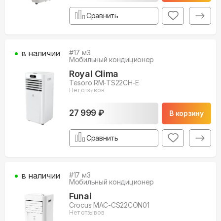
Сравнить
в наличии
#
17
м3
Мобильный кондиционер
Royal Clima
Tesoro RM-TS22CH-E
Нет отзывов
27 999 ₽
В корзину
Сравнить
в наличии
#
17
м3
Мобильный кондиционер
Funai
Crocus MAC-CS22CON01
Нет отзывов