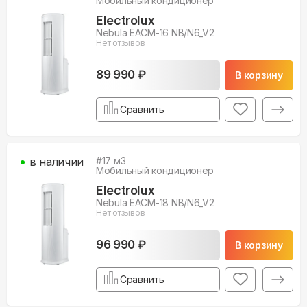
Мобильный кондиционер
Electrolux
Nebula EACM-16 NB/N6_V2
Нет отзывов
89 990 ₽
В корзину
Сравнить
в наличии
#
17
м3
Мобильный кондиционер
Electrolux
Nebula EACM-18 NB/N6_V2
Нет отзывов
96 990 ₽
В корзину
Сравнить