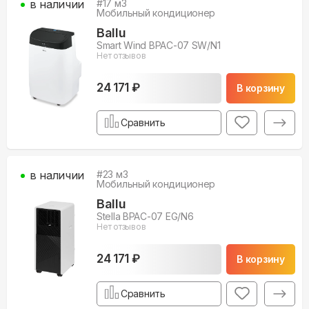
в наличии
#
17
м3
Мобильный кондиционер
Ballu
Smart Wind BPAC-07 SW/N1
Нет отзывов
24 171 ₽
В корзину
Сравнить
в наличии
#
23
м3
Мобильный кондиционер
Ballu
Stella BPAC-07 EG/N6
Нет отзывов
24 171 ₽
В корзину
Сравнить