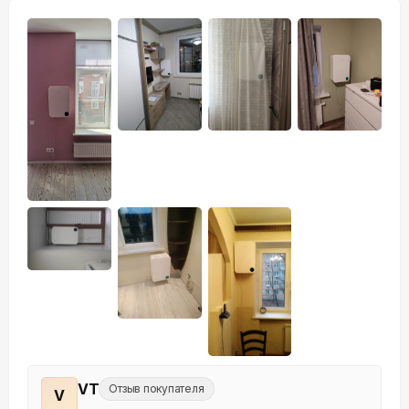
VT
Отзыв покупателя
V