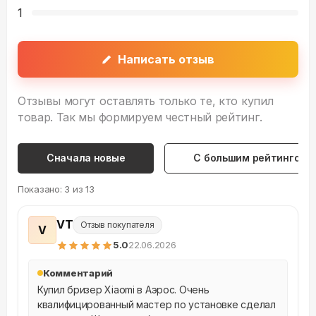
1
Написать отзыв
Отзывы могут оставлять только те, кто купил
товар. Так мы формируем честный рейтинг.
Сначала новые
С большим рейтингом
Показано:
3
из
13
VT
Отзыв покупателя
V
5
.0
22.06.2026
Комментарий
Купил бризер Xiaomi в Аэрос. Очень 
квалифицированный мастер по установке сделал 