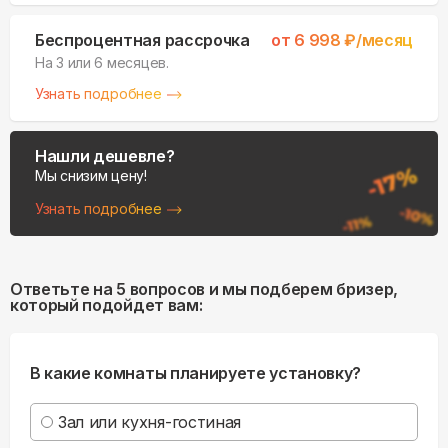
Беспроцентная рассрочка
от
6 998
₽/месяц
На 3 или 6 месяцев.
Узнать подробнее
Нашли дешевле?
Мы снизим цену!
Узнать подробнее
Ответьте на 5 вопросов и мы подберем бризер,
который подойдет вам:
В какие комнаты планируете установку?
Зал или кухня-гостиная