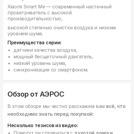
Xiaomi Smart Me — современный настенный
проветриватель с высокой
производительностью,
высокой степенью очистки воздуха и низким
уровнем шума.
Преимущества серии:
датчики качества воздуха,
мощный бесщеточный двигатель,
низкий уровень шума,
синхронизация со смартфоном.
Обзор от АЭРОС
В этом обзоре мы честно расскажем вам
всё, что
необходимо знать перед покупкой:
Несколько тезисов из видео:
Помогут ли справиться с
духотой дома и