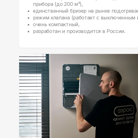
прибора (до 200 м³),
единственный бризер на рынке подогревае
режим клапана (работает с выключенным 
очень компактный,
разработан и производится в России.