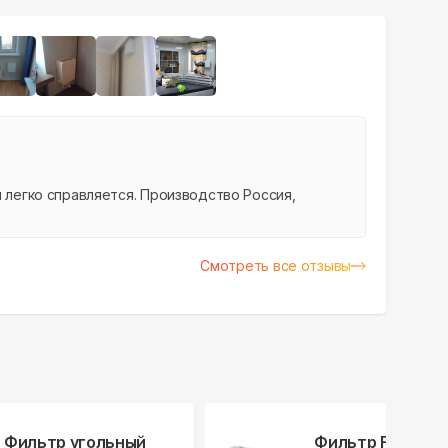
+
12
й легко справляется. Производство Россия,
Смотреть все отзывы
Фильтр угольный
Фильтр F7