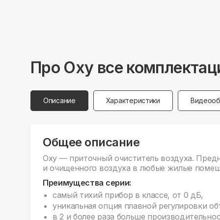
Про
Oxy
все комплектац
Описание
Характеристики
Видеооб
Общее описание
Oxy — приточный очиститель воздуха. Предн
и очищенного воздуха в любые жилые помещ
Преимущества серии:
самый тихий прибор в классе, от 0 дБ,
уникальная опция плавной регулировки об
в 2 и более раза больше производительнос