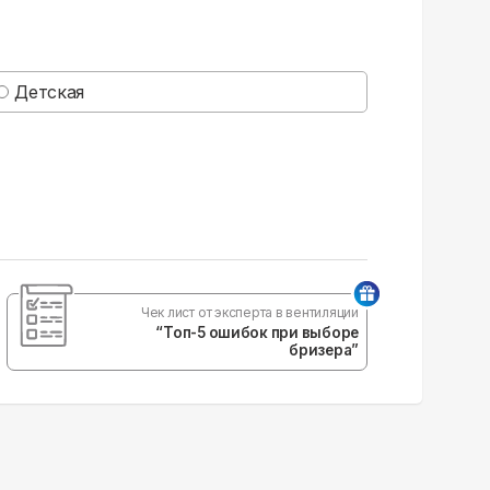
Детская
Чек лист от эксперта в вентиляции
“Топ-5 ошибок при выборе
бризера”