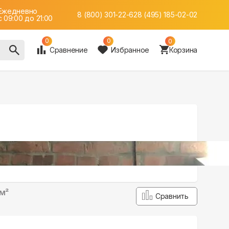
Ежедневно
8 (800) 301-22-62
8 (495) 185-02-02
c 09:00 до 21:00
0
0
0
Сравнение
Избранное
Корзина
 м²
Сравнить