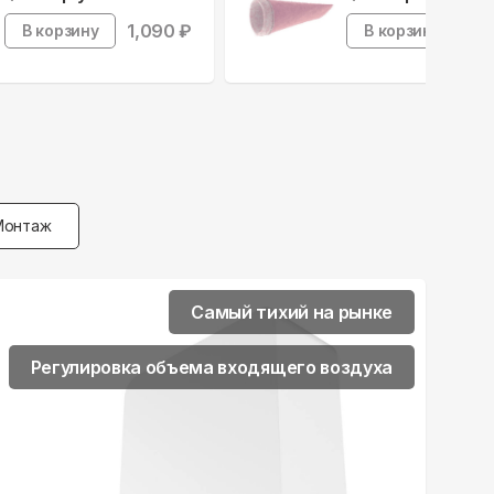
1,090
₽
99
В корзину
В корзину
Монтаж
Самый тихий на рынке
Регулировка объема входящего воздуха