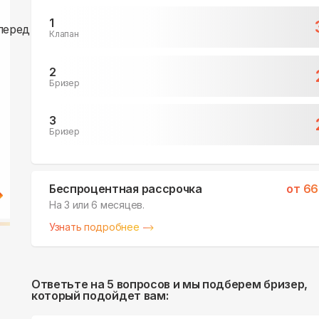
1
Клапан
2
Бризер
3
Бризер
Беспроцентная рассрочка
от
66
На 3 или 6 месяцев.
Узнать подробнее
Ответьте на 5 вопросов и мы подберем бризер,
который подойдет вам: