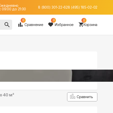
Ежедневно
8 (800) 301-22-62
8 (495) 185-02-02
c 09:00 до 21:00
0
0
0
Сравнение
Избранное
Корзина
о 40 м²
Сравнить