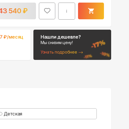
43 540
₽
i
57
₽/месяц
Нашли дешевле?
Мы снизим цену!
Узнать подробнее
Детская