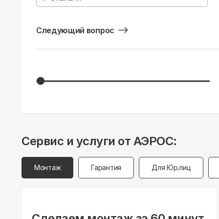
Следующий вопрос
Сервис и услуги от АЭРОС:
Монтаж
Гарантия
Для Юр.лиц
Сделаем монтаж за 60 минут