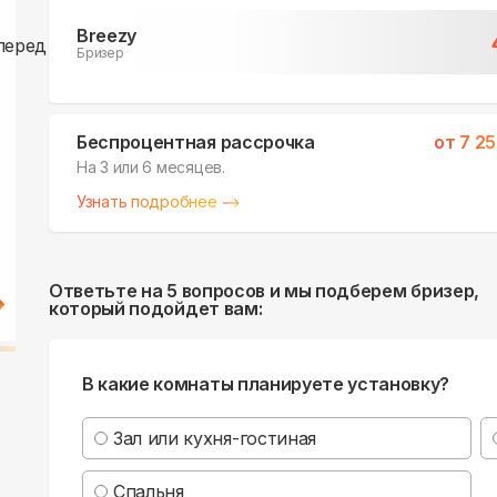
Breezy
Бризер
Беспроцентная рассрочка
от
7 2
На 3 или 6 месяцев.
Узнать подробнее
Ответьте на 5 вопросов и мы подберем бризер,
который подойдет вам:
В какие комнаты планируете установку?
Зал или кухня-гостиная
Спальня