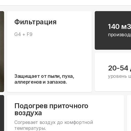
Фильтрация
140 м3
G4 + F9
производ
20-54
Защищает от пыли, пуха,
уровень 
аллергенов и запахов.
Подогрев приточного
воздуха
Согревает воздух до комфортной
температуры.