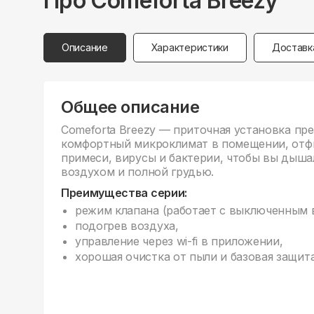
Про
Comeforta
Breezy
Описание
Характеристики
Доставк
Общее описание
Comeforta Breezy — приточная установка пр
комфортный микроклимат в помещении, отф
примеси, вирусы и бактерии, чтобы вы дыш
воздухом и полной грудью.
Преимущества серии:
режим клапана (работает с выключенным 
подогрев воздуха,
управление через wi-fi в приложении,
хорошая очистка от пыли и базовая защита