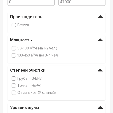
Производитель
Brezza
Мощность
50–100 м³/ч (на 1-2 чел.)
100–150 м³/ч (на 3-4 чел.)
Степени очистки
Грубая (G4/F5)
Тонкая (HEPA)
От запахов (Угольный)
Уровень шума