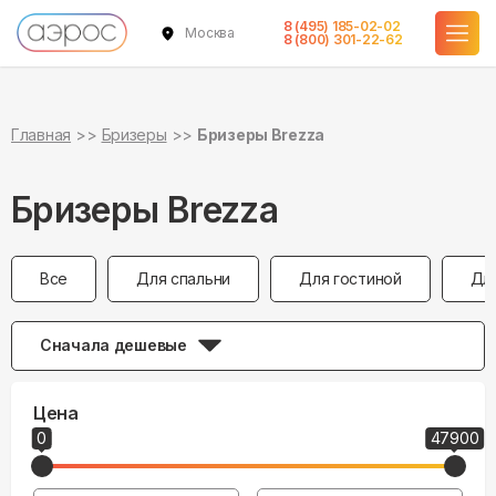
8 (495) 185-02-02
Москва
8 (800) 301-22-62
Главная
Бризеры
Бризеры Brezza
Бризеры Brezza
Все
Для спальни
Для гостиной
Дл
Сначала дешевые
Цена
0
47900