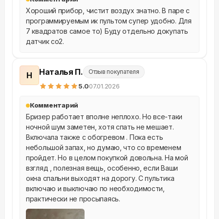
Хороший прибор, чистит воздух знатно. В паре с 
программируемым ик пультом супер удобно. Для 
7 квадратов самое то) Буду отдельно докупать 
датчик со2.
Наталья П.
Отзыв покупателя
Н
5
.0
07.01.2026
Комментарий
Бризер работает вполне неплохо. Но все-таки 
ночной шум заметен, хотя спать не мешает. 
Включала также с обогревом . Пока есть 
небольшой запах, но думаю, что со временем 
пройдет. Но в целом покупкой довольна. На мой 
взгляд , полезная вещь, особенно, если Ваши 
окна спальни выходят на дорогу. С пультика 
включаю и выключаю по необходимости, 
практически не просыпаясь.