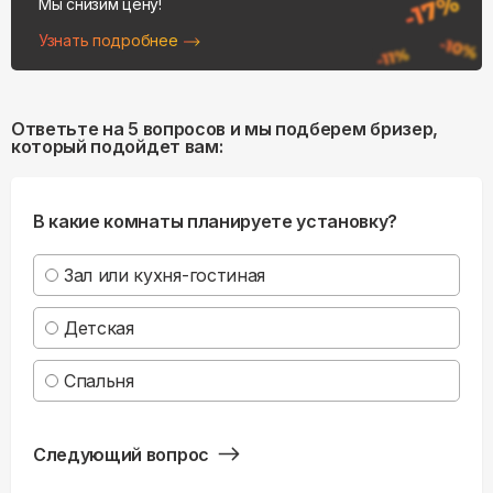
Мы снизим цену!
Узнать подробнее
Ответьте на 5 вопросов и мы подберем бризер,
который подойдет вам:
В какие комнаты планируете установку?
Зал или кухня-гостиная
Детская
Спальня
Следующий вопрос