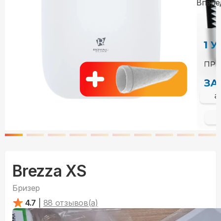
Brezza XS
Бризер
4.7
|
88
отзывов(а)