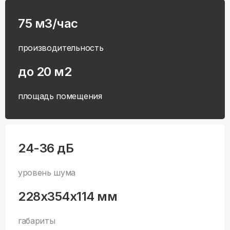
75 м3/час
производительность
до 20 м2
площадь помещения
24-36 дБ
уровень шума
228x354x114 мм
габариты