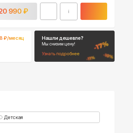
20 990
₽
i
8
₽/месяц
Нашли дешевле?
Мы снизим цену!
Узнать подробнее
Детская