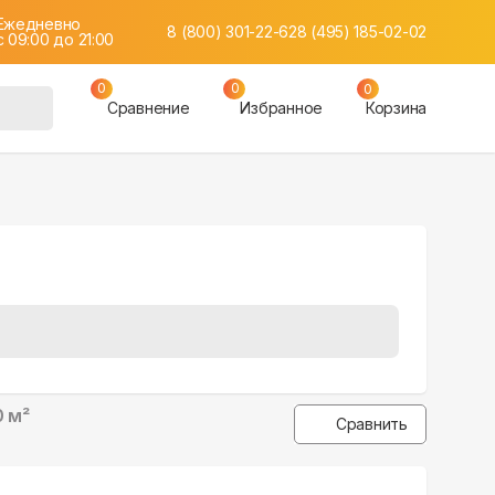
Ежедневно
8 (800) 301-22-62
8 (495) 185-02-02
c 09:00 до 21:00
0
0
0
Сравнение
Избранное
Корзина
0 м²
Сравнить