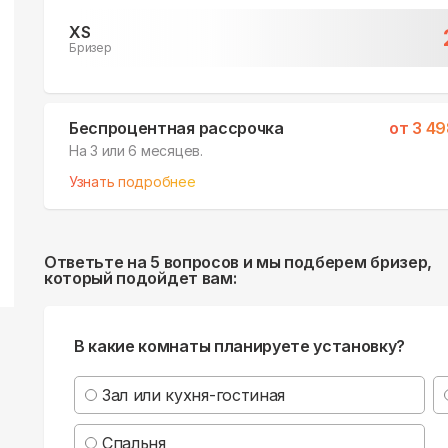
XS
Бризер
Беспроцентная рассрочка
от
3 49
На 3 или 6 месяцев.
Узнать подробнее
Ответьте на 5 вопросов и мы подберем бризер,
который подойдет вам:
В какие комнаты планируете установку?
Зал или кухня-гостиная
Спальня