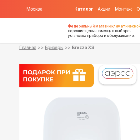
Москва
Каталог
Акции
Монтаж
О
в наличии
Федеральный магазин климатической
хорошие цены, помощь в выборе,
установка прибора и обслуживание.
Главная
Бризеры
Brezza XS