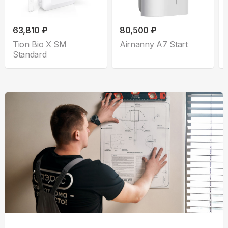
63,810 ₽
80,500 ₽
Tion Bio X SM
Airnanny A7 Start
Standard