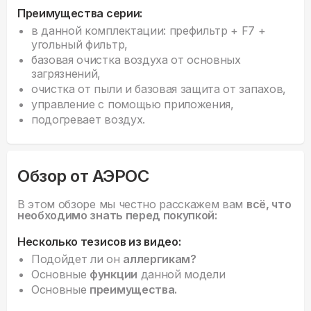
Преимущества серии:
в данной комплектации: префильтр + F7 +
угольный фильтр,
базовая очистка воздуха от основных
загрязнений,
очистка от пыли и базовая защита от запахов,
управление с помощью приложения,
подогревает воздух.
Обзор от АЭРОС
В этом обзоре мы честно расскажем вам
всё, что
необходимо знать перед покупкой:
Несколько тезисов из видео:
Подойдет ли он
аллергикам?
Основные
функции
данной модели
Основные
преимущества.