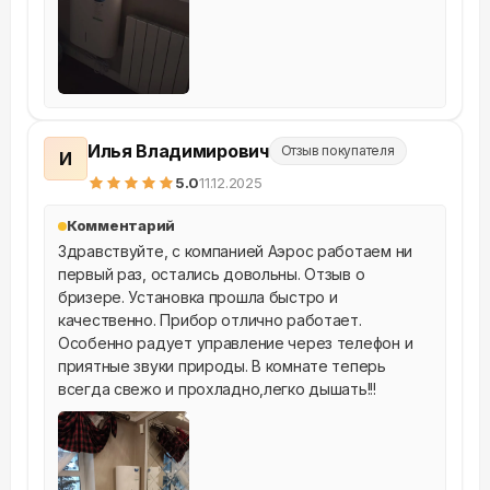
Илья Владимирович
Отзыв покупателя
И
5
.0
11.12.2025
Комментарий
Здравствуйте, с компанией Аэрос работаем ни 
первый раз, остались довольны. Отзыв о 
бризере. Установка прошла быстро и 
качественно. Прибор отлично работает. 
Особенно радует управление через телефон и 
приятные звуки природы. В комнате теперь 
всегда свежо и прохладно,легко дышать!!!