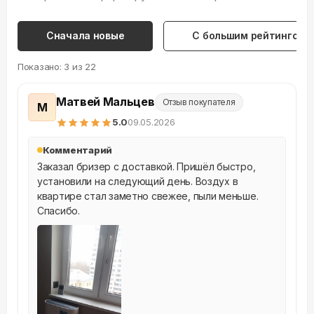
Сначала новые
С большим рейтингом
Показано:
3
из
22
Матвей Мальцев
Отзыв покупателя
М
5
.0
09.05.2026
Комментарий
Заказал бризер с доставкой. Пришёл быстро, 
установили на следующий день. Воздух в 
квартире стал заметно свежее, пыли меньше. 
Спасибо.