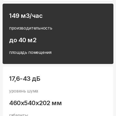
149 м3/час
производительность
до 40 м2
площадь помещения
17,6-43 дБ
уровень шума
460x540x202 мм
габариты