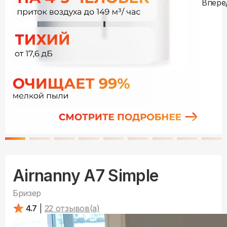
Airnanny A7 Simple
Бризер
4.7
|
22
отзывов(а)