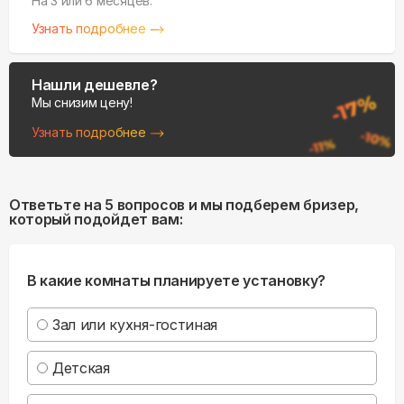
На 3 или 6 месяцев.
Узнать подробнее
Нашли дешевле?
Мы снизим цену!
Узнать подробнее
Ответьте на 5 вопросов и мы подберем бризер,
который подойдет вам:
В какие комнаты планируете установку?
Зал или кухня-гостиная
Детская