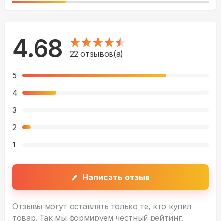
4.68
22
отзывов(а)
5
4
3
2
1
Написать отзыв
Отзывы могут оставлять только те, кто купил
товар. Так мы формируем честный рейтинг.