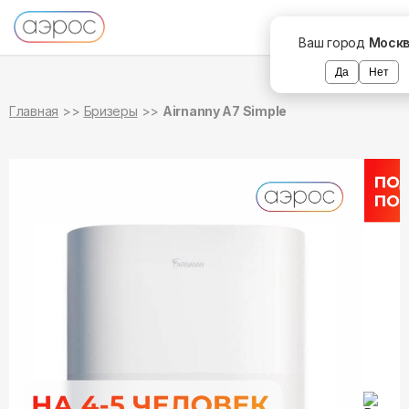
в наличии
в наличии
Ваш город
Моск
Да
Нет
Главная
Бризеры
Airnanny A7 Simple