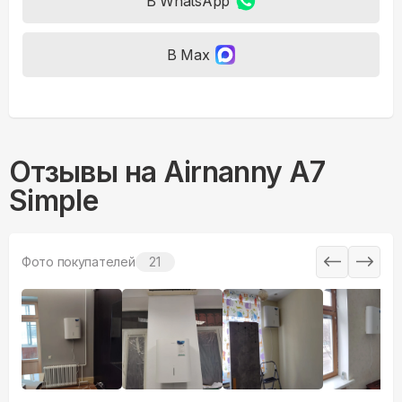
В WhatsApp
В Max
Отзывы на
Airnanny A7
Simple
Фото покупателей
21