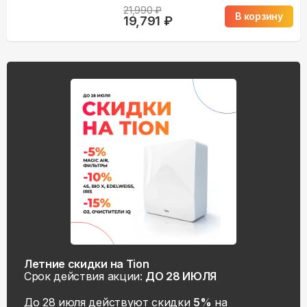
21,990
₽
В корзину
19,791
₽
Летние скидки на Tion
Срок действия акции:
ДО 28 ИЮЛЯ
До 28 июля действуют скидки
5%
на