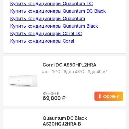
Купить
кондиционеры Quauntum DC
Купить
кондиционеры Quauntum DC Black
Купить
кондиционеры Quauntum
Купить
кондиционеры Quauntum Black
Купить
кондиционеры Coral DC
Купить
кондиционеры Coral
Coral DC AS50HPL2HRA
#
от -15°С
#
до +43°С
#
до 40 м²
82,500
₽
В корзину
69,800
₽
Quauntum DC Black
AS20HQJ2HRA-B