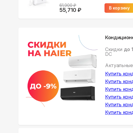
61,900
₽
В корзину
55,710
₽
Кондиционе
Скидки
до 
DC
Актуальные
Купить
кон
Купить
кон
Купить
кон
Купить
кон
Купить
кон
Купить
кон