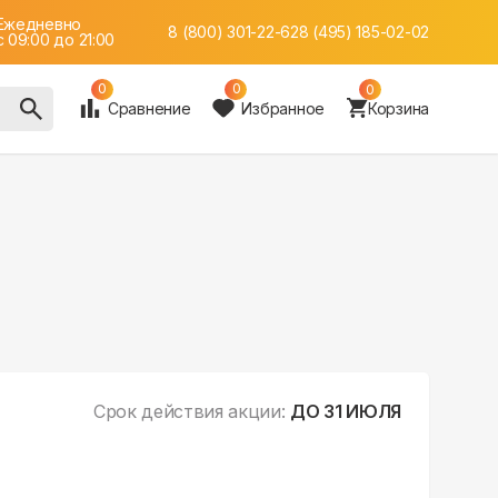
Ежедневно
8 (800) 301-22-62
8 (495) 185-02-02
c 09:00 до 21:00
0
0
0
Сравнение
Избранное
Корзина
Срок действия акции:
ДО 31 ИЮЛЯ