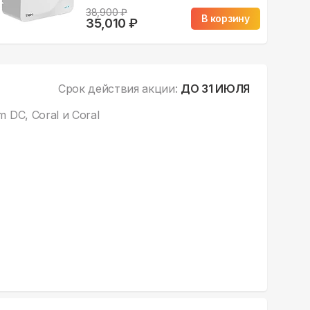
38,900
₽
В корзину
35,010
₽
Срок действия акции:
ДО 31 ИЮЛЯ
DC, Coral и Coral