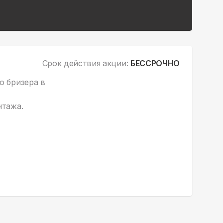
Срок действия акции:
БЕССРОЧНО
о бризера в
нтажа.