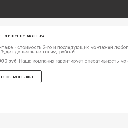
 - дешевле монтаж
нтаже - стоимость 2-го и последующих монтажей любог
будет дешевле на тысячу рублей.
000 руб.
Наша компания гарантирует оперативность мо
этапы монтажа