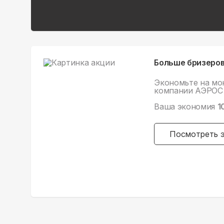
Больше бризеров
Экономьте на мо
компании АЭРОС 
Ваша экономия
1
Посмотреть 