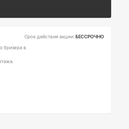
Срок действия акции:
БЕССРОЧНО
о бризера в
нтажа.