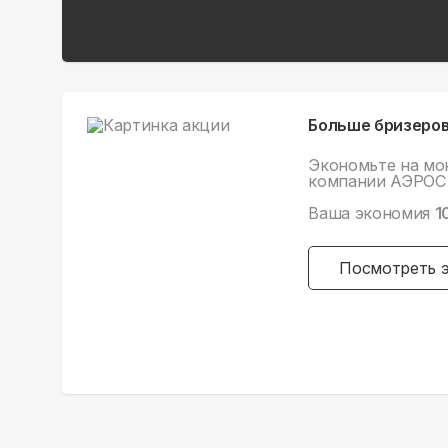
Больше бризеров
Экономьте на мо
компании АЭРОС 
Ваша экономия
1
Посмотреть 