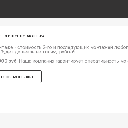
 - дешевле монтаж
нтаже - стоимость 2-го и последующих монтажей любог
будет дешевле на тысячу рублей.
000 руб.
Наша компания гарантирует оперативность мо
этапы монтажа