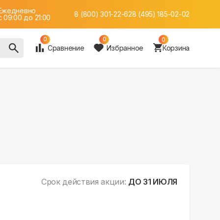
Ежедневно
8 (800) 301-22-62
8 (495) 185-02-02
c 09:00 до 21:00
0
0
0
Сравнение
Избранное
Корзина
Срок действия акции:
ДО 31 ИЮЛЯ