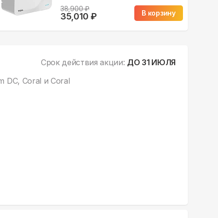
38,900
₽
В корзину
35,010
₽
Срок действия акции:
ДО 31 ИЮЛЯ
DC, Coral и Coral