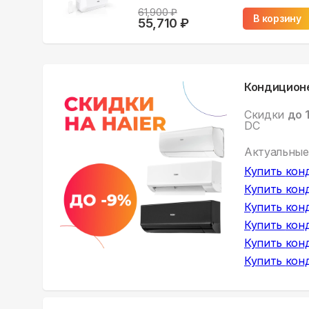
61,900
₽
В корзину
55,710
₽
Кондиционе
Скидки
до 
DC
Актуальные
Купить
кон
Купить
кон
Купить
кон
Купить
кон
Купить
кон
Купить
кон