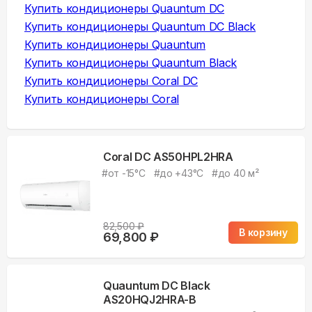
Купить
кондиционеры Quauntum DC
Купить
кондиционеры Quauntum DC Black
Купить
кондиционеры Quauntum
Купить
кондиционеры Quauntum Black
Купить
кондиционеры Coral DC
Купить
кондиционеры Coral
Coral DC AS50HPL2HRA
#
от -15°С
#
до +43°С
#
до 40 м²
82,500
₽
В корзину
69,800
₽
Quauntum DC Black
AS20HQJ2HRA-B