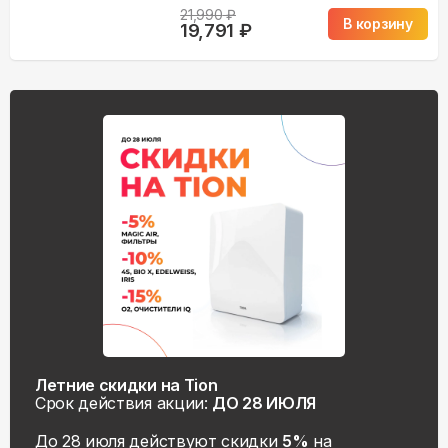
21,990
₽
В корзину
19,791
₽
Летние скидки на Tion
Срок действия акции:
ДО 28 ИЮЛЯ
До 28 июля действуют скидки
5%
на