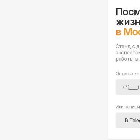
Посм
жизн
в Мо
Стенд с 
эксперто
работы в 
Оставьте з
Или напиши
В Tel