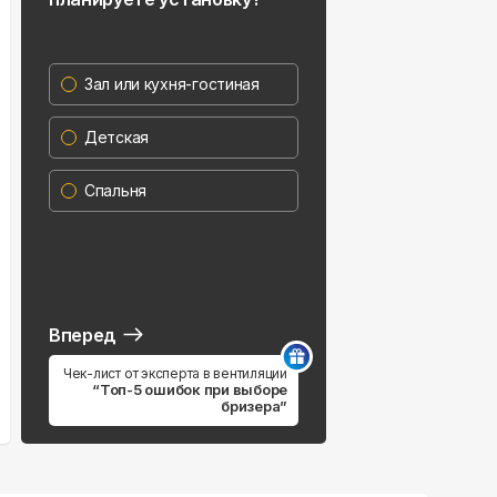
Зал или кухня-гостиная
Детская
Спальня
Вперед
Чек-лист от эксперта в вентиляции
“Топ-5 ошибок при выборе
бризера”