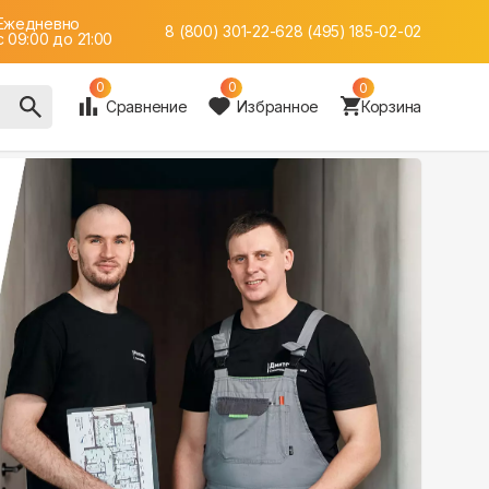
Ежедневно
8 (800) 301-22-62
8 (495) 185-02-02
c 09:00 до 21:00
0
0
0
Сравнение
Избранное
Корзина