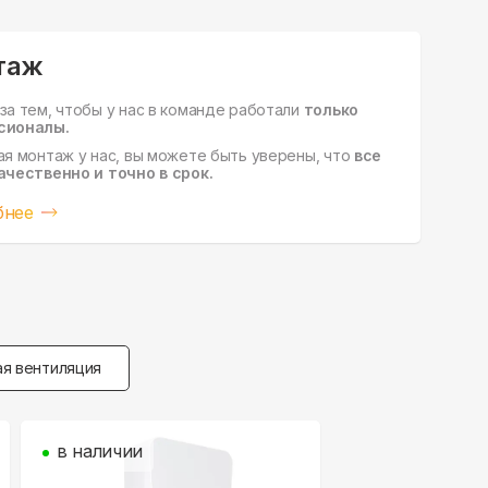
таж
за тем, чтобы у нас в команде работали
только
сионалы.
ая монтаж у нас, вы можете быть уверены, что
все
ачественно и точно в срок.
бнее
я вентиляция
в наличии