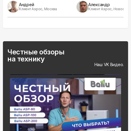
Андрей
Александр
Клиент Аэрос, Москва
Клиент Аэрос, Новосиби
Честные обзоры
на технику
Наш VK Видео.
На весь экран
Смотреть видео