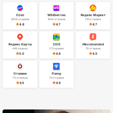
Ozon
Wildberries
Яндекс Маркет
2956 отзывов
1044 отзывов
1.1К отзывов
4.8
4.7
4.7
Яндекс Карты
2GIS
iRecomended
446 оценок
172 оценки
70 отзывов
5.0
4.6
4.5
Отзовик
Flamp
70 отзывов
70 отзывов
4.5
4.9