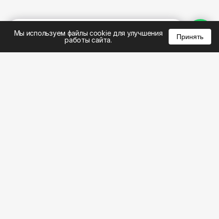
%
0
0
0
Мы используем файлы cookie для улучшения
Принять
работы сайта.
8 (495) 185-02-02
8 (800) 301-22-62