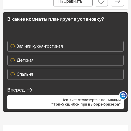
Сравнить
В какие комнаты планируете установку?
Зал или кухня-гостиная
Детская
Спальня
Вперед
Чек-лист от эксперта в вентиляции
“Топ-5 ошибок при выборе бризера”